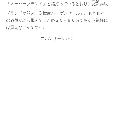
超
「スーパーブランド」と銘打っているとおり、
高級
ブランドが並ぶ「G’festaバーゲンセール」、もともと
の値段がぶっ飛んでるため２０～９０％でもそう気軽に
は買えないんですわ。
スポンサーリンク