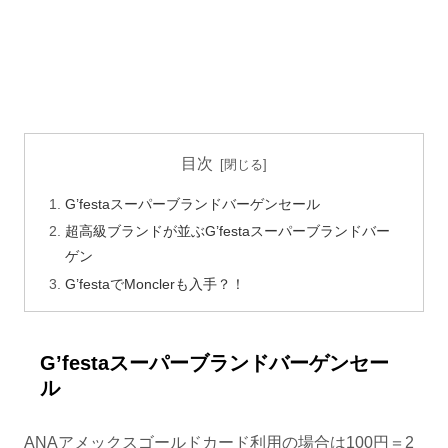
目次
G’festaスーパーブランドバーゲンセール
超高級ブランドが並ぶG’festaスーパーブランドバー
ゲン
G’festaでMonclerも入手？！
G’festaスーパーブランドバーゲンセー
ル
ANAアメックスゴールドカード利用の場合は100円＝2