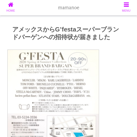
HOME
MENU
アメックスからG’festaスーパーブラン
ドバーゲンへの招待状が届きました