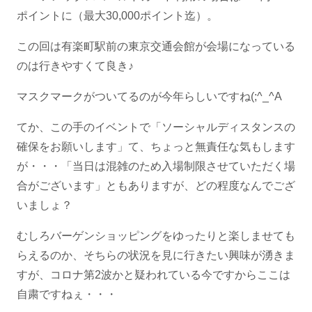
ポイントに（最大30,000ポイント迄）。
この回は有楽町駅前の東京交通会館が会場になっている
のは行きやすくて良き♪
マスクマークがついてるのが今年らしいですね(;^_^A
てか、この手のイベントで「ソーシャルディスタンスの
確保をお願いします」て、ちょっと無責任な気もします
が・・・「当日は混雑のため入場制限させていただく場
合がございます」ともありますが、どの程度なんでござ
いましょ？
むしろバーゲンショッピングをゆったりと楽しませても
らえるのか、そちらの状況を見に行きたい興味が湧きま
すが、コロナ第2波かと疑われている今ですからここは
自粛ですねぇ・・・