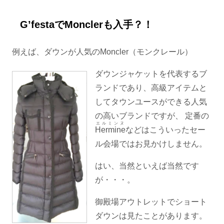
G’festaでMonclerも入手？！
例えば、ダウンが人気のMoncler（モンクレール）
ダウンジャケットを代表するブ
ランドであり、高級アイテムと
してタウンユースができる人気
の高いブランドですが、 定番の
エルミンヌ
Hermine
などはこういったセー
ル会場ではお見かけしません。
はい、当然といえば当然です
が・・・。
御殿場アウトレットでショート
ダウンは見たことがあります。