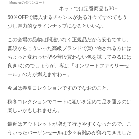
Monclerのダウンコート
ネットでは定番商品も30～
50％OFFで購入するチャンスがある昨今ですのでもう
少し魅力的なラインナップになるといいな。
この会場の品物は間違いなく正規品だから安心ですし、
普段からこういった高級ブランドで買い物される方には
ちょっと変わった型や普段買わない色を試してみるには
良き♪なのでしょうが、私は「オンワードファミリーセ
ール」の方が燃えますわ～。
今回は春夏コレクションですのでなおのこと。
秋冬コレクションでコートに狙いを定めて足を運ぶのは
楽しいかもしれません。
最近はアウトレットが増えて行きやすくなったので、こ
ういったバーゲンセールは少々有難みが薄れてきました