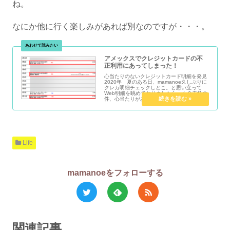
ね。
なにか他に行く楽しみがあれば別なのですが・・・。
アメックスでクレジットカードの不
正利用にあってしまった！
心当たりのないクレジットカード明細を発見
2020年 夏のある日、mamanoe久しぶりに
クレカ明細チェックしとこ。と思い立って
Web明細を眺めておりましたら、ん？赤枠の
件、心当たりがあり...
Life
mamanoeをフォローする
関連記事