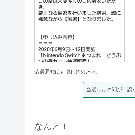
落選通知にも慣れ始めた頃、
当選した仲間が「譲
なんと！