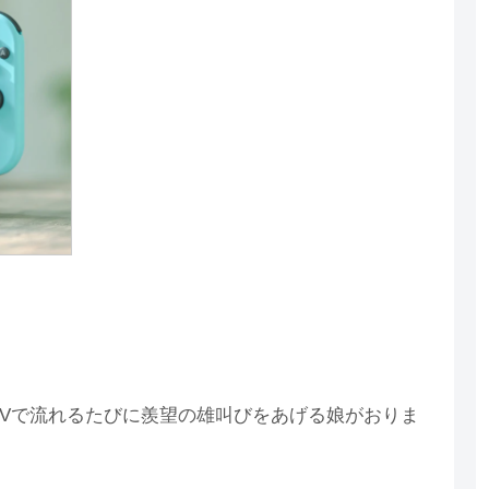
TVで流れるたびに羨望の雄叫びをあげる娘がおりま