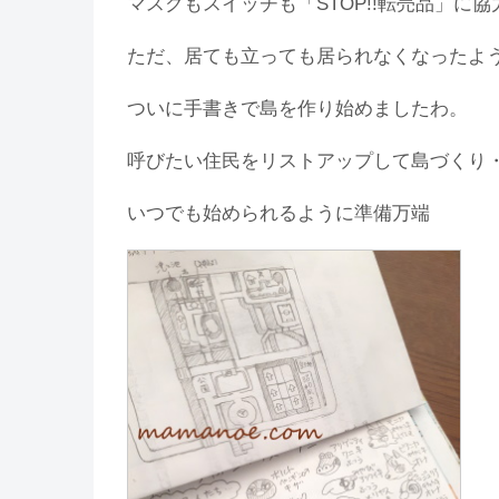
マスクもスイッチも「STOP!!転売品」に
ただ、居ても立っても居られなくなったよ
ついに手書きで島を作り始めましたわ。
呼びたい住民をリストアップして島づくり
いつでも始められるように準備万端