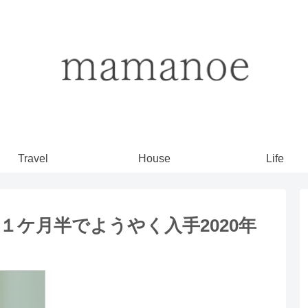
Travel
House
Life
困難！１ケ月半でようやく入手2020年