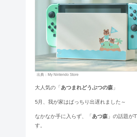
出典：My Nintendo Store
大人気の「
あつまれどうぶつの森
」
5月、我が家はばっちり出遅れました～
なかなか手に入らず、「
あつ森
」の話題が
す。