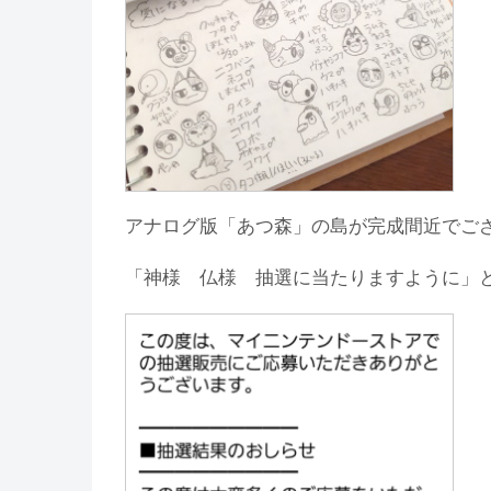
アナログ版「あつ森」の島が完成間近でご
「神様 仏様 抽選に当たりますように」