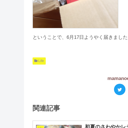
ということで、6月17日ようやく届きまし
Life
maman
関連記事
初夏のさわやかレ