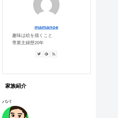
mamanoe
趣味は絵を描くこと
専業主婦歴20年
家族紹介
パパ