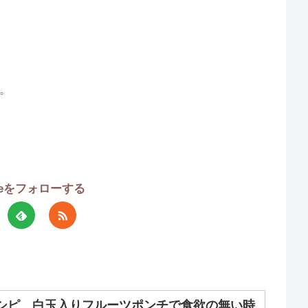
た。
oeをフォローする
シピ 白玉入りフルーツポンチで食欲の無い時