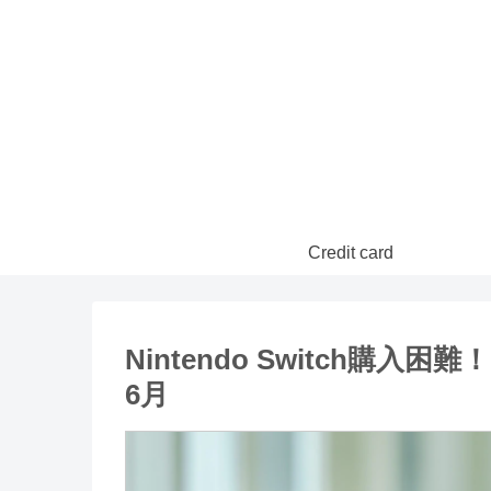
Credit card
Nintendo Switch購入
6月