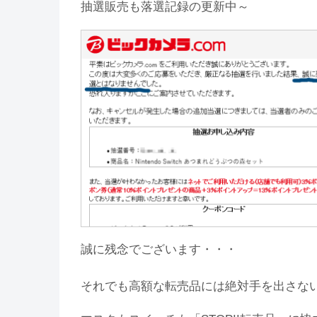
抽選販売も落選記録の更新中～
誠に残念でございます・・・
それでも高額な転売品には絶対手を出さな