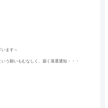
ざいます～
という願いもむなしく、届く落選通知・・・