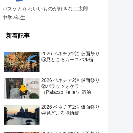
バスケとかわいいものが好きな二太郎
中学2年生
新着記事
2026 ベネチア2泊 仮面祭り
⑤見どころカーニバル編
2026 ベネチア2泊 仮面祭り
②パラッツォケラー
（Palazzo Keller）宿泊
2026 ベネチア2泊 仮面祭り
④見どころ場所編